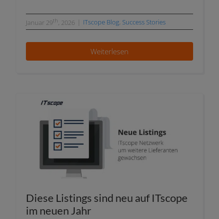
th
|
ITscope Blog
,
Success Stories
Januar 29
, 2026
Weiterlesen
Diese Listings sind neu auf ITscope
im neu­en Jahr