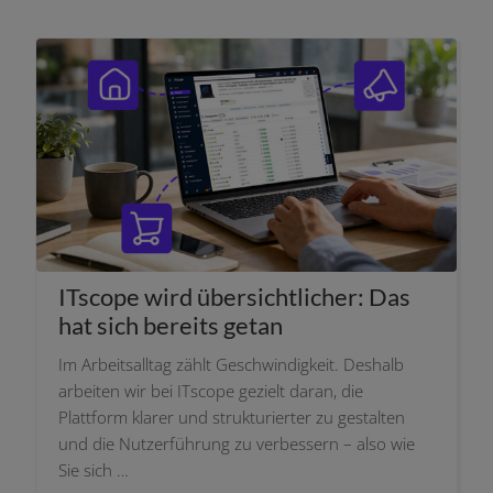
ITscope wird über­sicht­li­cher: Das
hat sich bereits getan
Im Arbeitsalltag zählt Geschwindigkeit. Deshalb
arbei­ten wir bei ITscope gezielt dar­an, die
Plattform kla­rer und struk­tu­rier­ter zu gestal­ten
und die Nutzerführung zu ver­bes­sern – also wie
Sie sich …