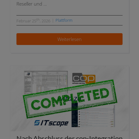
Reseller und …
th
|
Plattform
Februar 25
, 2026
Weiterlesen
Nach Abschluss der cop-Integration