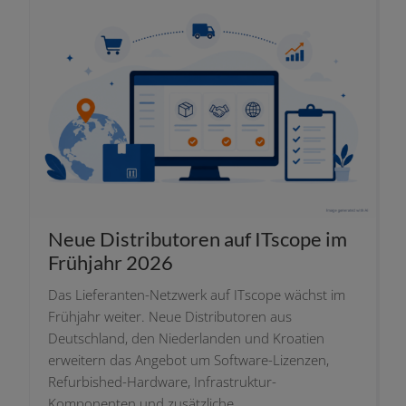
Neue Distributoren auf ITscope im
Frühjahr 2026
Das Lieferanten-Netzwerk auf ITscope wächst im
Frühjahr wei­ter. Neue Distributoren aus
Deutschland, den Niederlanden und Kroatien
erwei­tern das Angebot um Software-Lizenzen,
Refurbished-Hardware, Infrastruktur-
Komponenten und zusätz­li­che