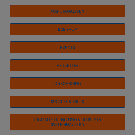
Unternehmen
MARKTANALYSEN
Ressourcen
B2B SHOP
EVENTS
AKTUELLES
ONBOARDING
SUCCESS STORIES
DIGITALISIERUNG UND VERTRIEB IN
SYSTEMHÄUSERN