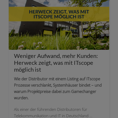
Weniger Aufwand, mehr Kunden:
Herweck zeigt, was mit ITscope
mög­lich ist
Wie der Distributor mit einem Listing auf ITscope
Prozesse ver­schlankt, Systemhäuser bin­det – und
war­um Projektpreise dabei zum Gamechanger
wurden.
Als einer der füh­ren­den Distributoren für
Telekommunikation und IT in Deutschland …