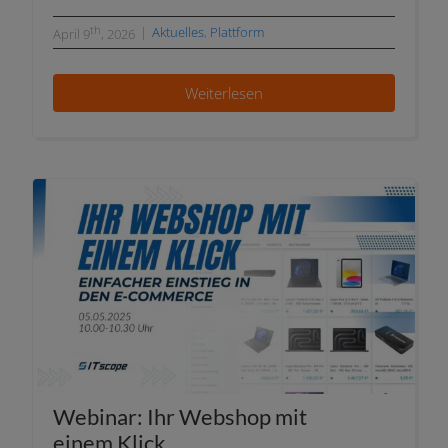
th
|
Aktuelles
,
Plattform
April 9
, 2026
Weiterlesen
Webinar: Ihr Webshop mit
einem Klick