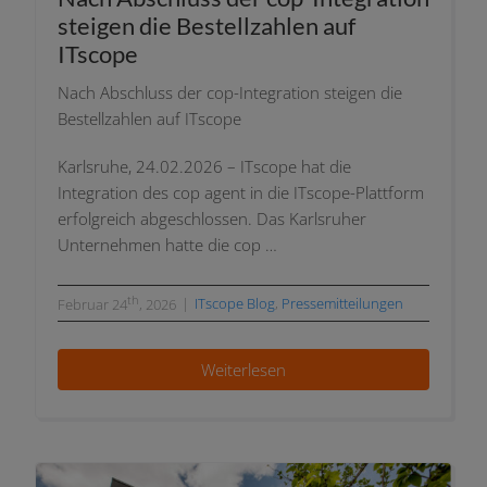
stei­gen die Bestellzahlen auf
ITscope
Nach Abschluss der cop-Integration stei­gen die
Bestellzahlen auf ITscope
Karlsruhe, 24.02.2026 – ITscope hat die
Integration des cop agent in die ITscope-Plattform
erfolg­reich abge­schlos­sen. Das Karlsruher
Unternehmen hat­te die cop …
th
|
ITscope Blog
,
Pressemitteilungen
Februar 24
, 2026
Weiterlesen