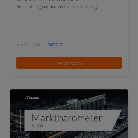
Beschaffungsoptionen für den IT-Alltag.
Diese neuen ...
st
|
Plattform
Mai 21
, 2026
Weiterlesen