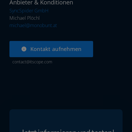
Anbieter & Konditionen
SyncSpider GmbH
Michael Plöchl
michael@monobunt.at
Kontakt auf­neh­men
contact@itscope.com