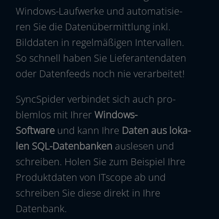
Windows-Laufwerke und auto­ma­ti­sie­
ren Sie die Datenübermittlung inkl.
Bilddaten in regel­mä­ßi­gen Intervallen.
So schnell haben Sie Lieferantendaten
oder Datenfeeds noch nie verarbeitet!
SyncSpider ver­bin­det sich auch pro­
blem­los mit Ihrer
Windows-
Software
und kann Ihre
Daten aus loka­
len SQL-Datenbanken
aus­le­sen und
schrei­ben. Holen Sie zum Beispiel Ihre
Produktdaten von ITscope ab und
schrei­ben Sie die­se direkt in Ihre
Datenbank.