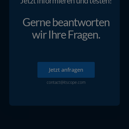
Jetzt informieren und testen!
Gerne beantworten
wir Ihre Fragen.
Jetzt anfra­gen
contact@itscope.com