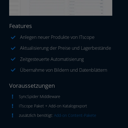
Features
Anlegen neu­er Produkte von ITscope
Aktualisierung der Preise und Lagerbestände
Zeitgesteuerte Automatisierung
Übernahme von Bildern und Datenblättern
Voraussetzungen
SyncSpider Middleware
ITscope Paket + Add-on Katalogexport
zusätz­lich benö­tigt:
Add-on Content-Pakete