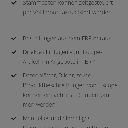
Stammdaten kön­nen zeit­ge­steu­ert
per Vollimport aktua­li­siert werden
Bestellungen aus dem ERP heraus
Direktes Einfügen von ITscope-
Artikeln in Angebote im ERP
Datenblätter, Bilder, sowie
Produktbeschreibungen von ITscope
kön­nen ein­fach ins ERP über­nom­
men werden
Manuelles und ein­ma­li­ges
Stammdatenmapping von ITscope zu