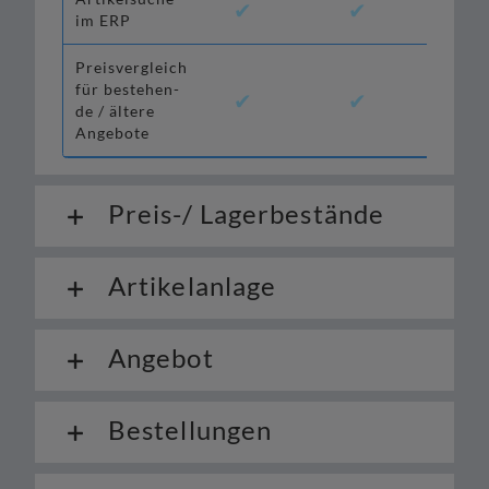
✔
✔
✔
im ERP
Preisvergleich
für bestehen­
✔
✔
✔*
de / älte­re
Angebote
Preis-/ Lagerbestände
Artikelanlage
Angebot
Bestellungen