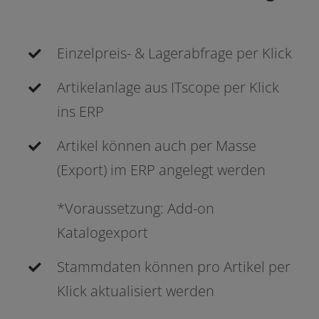
Einzelpreis- & Lagerabfrage per Klick
Artikelanlage aus ITscope per Klick
ins ERP
Artikel kön­nen auch per Masse
(Export) im ERP ange­legt werden
*Voraussetzung: Add-on
Katalogexport
Stammdaten kön­nen pro Artikel per
Klick aktua­li­siert werden