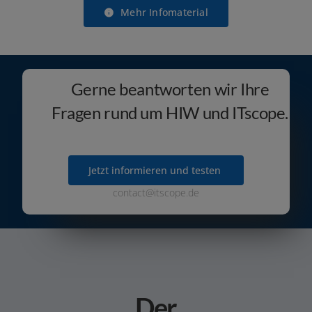
Mehr Infomaterial
Gerne beantworten wir Ihre
Fragen rund um HIW und ITscope.
Jetzt infor­mie­ren und testen
contact@itscope.de
Der