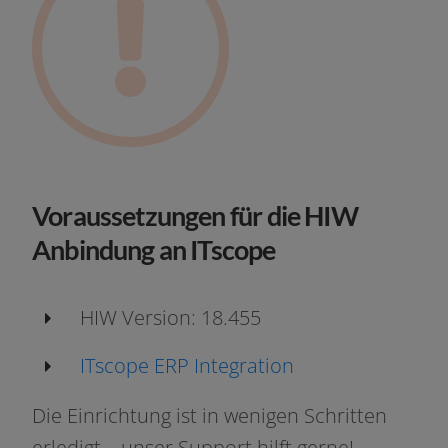
Voraussetzungen für die HIW
Anbindung an ITscope
HIW Version: 18.455
ITscope ERP Integration
Die Einrichtung ist in weni­gen Schritten
erle­digt – unser Support hilft gerne!