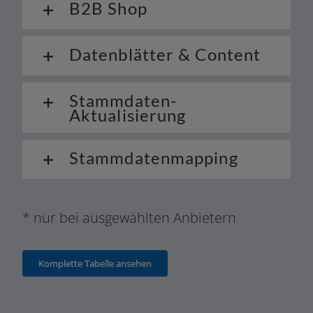
B2B Shop
Datenblätter & Content
Stammdaten-
Aktualisierung
Stammdatenmapping
* nur bei aus­ge­wähl­ten Anbietern
Komplette Tabelle ansehen