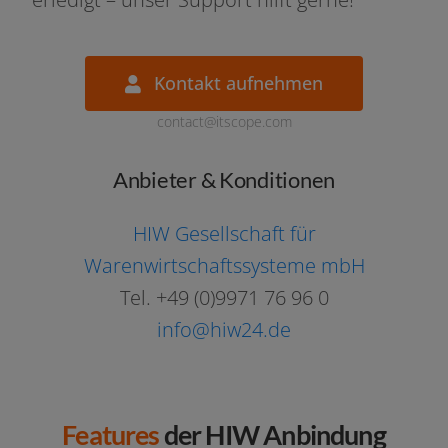
Kontakt auf­neh­men
contact@itscope.com
Anbieter & Konditionen
HIW Gesellschaft für
Warenwirtschaftssysteme mbH
Tel. +49 (0)9971 76 96 0
info@hiw24.de
Features
der HIW Anbindung