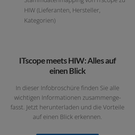
HIW (Lieferanten, Hersteller,
Kategorien)
ITscope meets HIW: Alles auf
einen Blick
In die­ser Infobroschüre fin­den Sie alle
wich­ti­gen Informationen zusam­men­ge­
fasst. Jetzt her­un­ter­la­den und die Vorteile
auf einen Blick erkennen.