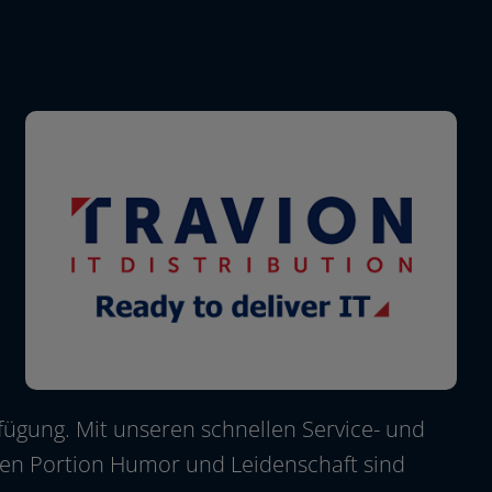
ügung. Mit unse­ren schnel­len Service- und
n­den Portion Humor und Leidenschaft sind