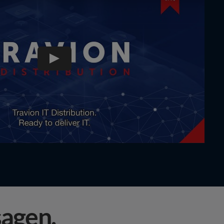
agen.