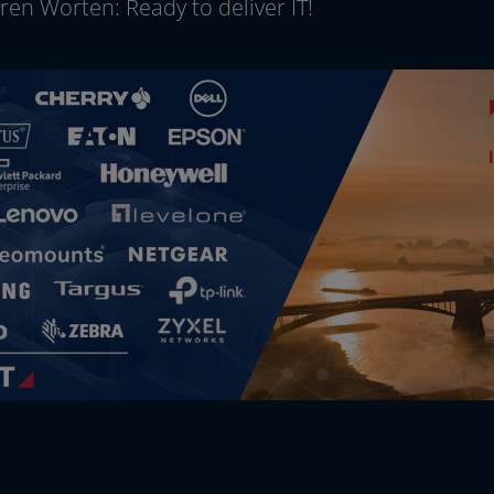
ren Worten: Ready to deli­ver IT!