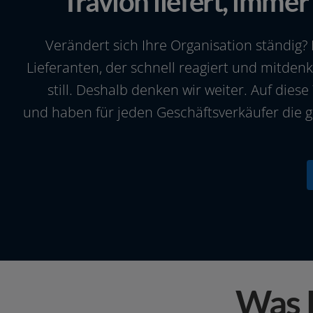
Travion liefert, immer
Verändert sich Ihre Organisation stän­dig?
Lieferanten, der schnell reagiert und mit­denkt
still. Deshalb den­ken wir wei­ter. Auf die­se 
und haben für jeden Geschäftsverkäufer die 
Was 