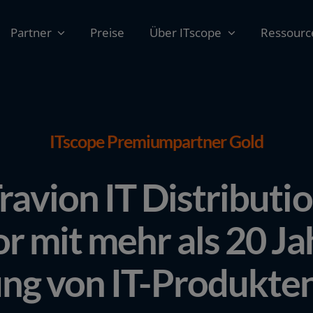
Partner
Preise
Über ITscope
Ressourc
ITscope Premiumpartner Gold
ravion IT Distributi
tor mit mehr als 20 J
ung von IT-Produkten