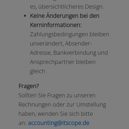
es, über­sicht­li­che­res Design.
Keine Änderungen bei den
Kerninformationen:
Zahlungsbedingungen blei­ben
unver­än­dert, Absender-
Adresse, Bankverbindung und
Ansprechpartner blei­ben
gleich
Fragen?
Sollten Sie Fragen zu unse­ren
Rechnungen oder zur Umstellung
haben, wen­den Sie sich bit­te
an:
accounting@itscope.de