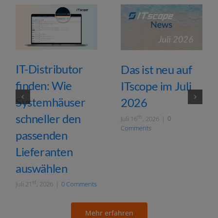
IT-Distributor
Das ist neu auf
finden: Wie
ITscope im Juli
Systemhäuser
2026
schneller den
th
Juli 16
, 2026
|
0
Comments
passenden
Lieferanten
auswählen
st
Juli 21
, 2026
|
0 Comments
Mehr erfah­ren