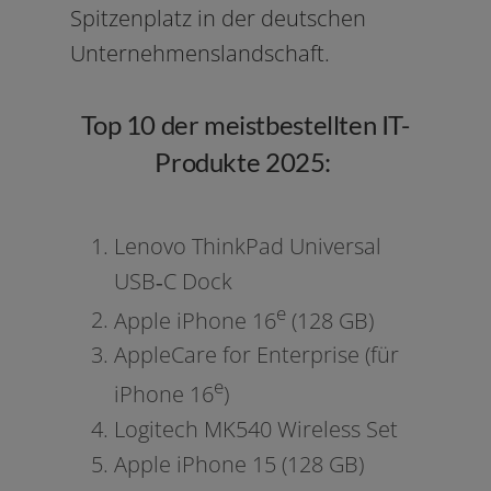
Spitzenplatz in der deut­schen
Unternehmenslandschaft.
Top 10 der meistbestellten IT-
Produkte 2025:
Lenovo ThinkPad Universal
USB‑C Dock
e
Apple iPhone 16
(128 GB)
AppleCare for Enterprise (für
e
iPhone 16
)
Logitech MK540 Wireless Set
Apple iPhone 15 (128 GB)