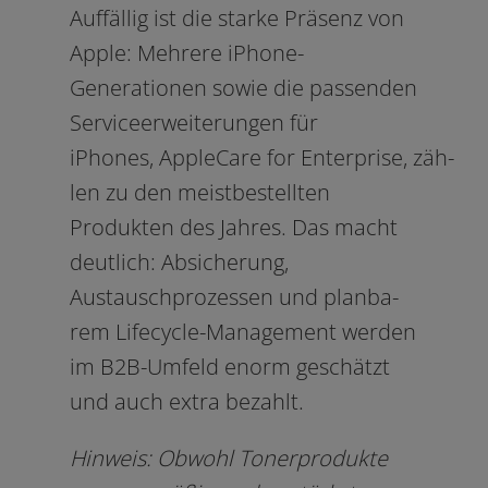
Auffällig ist die star­ke Präsenz von
Apple: Mehrere iPhone-
Generationen sowie die pas­sen­den
Serviceerweiterungen für
iPhones, AppleCare for Enterprise, zäh­
len zu den meist­be­stell­ten
Produkten des Jahres. Das macht
deut­lich: Absicherung,
Austauschprozessen und plan­ba­
rem Lifecycle-Management wer­den
im B2B-Umfeld enorm geschätzt
und auch extra bezahlt.
Hinweis: Obwohl Tonerprodukte