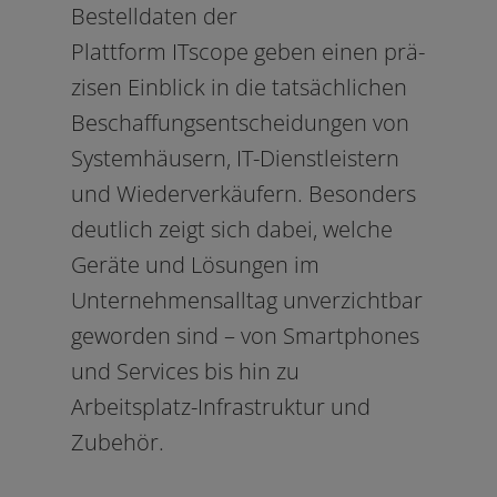
Bestelldaten der
Plattform
ITscope
geben einen prä­
zi­sen Einblick in die tat­säch­li­chen
Beschaffungsentscheidungen von
Systemhäusern, IT-Dienstleistern
und Wiederverkäufern. Besonders
deut­lich zeigt sich dabei, wel­che
Geräte und Lösungen im
Unternehmensalltag unver­zicht­bar
gewor­den sind – von Smartphones
und Services bis hin zu
Arbeitsplatz-Infrastruktur und
Zubehör.