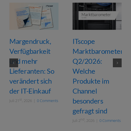
Margendruck,
ITscope
Verfügbarkeit
Marktbarometer
und mehr
Q2/2026:
Lieferanten: So
Welche
verändert sich
Produkte im
der IT-Einkauf
Channel
besonders
st
Juli 21
, 2026
|
0 Comments
gefragt sind
nd
Juli 2
, 2026
|
0 Comments