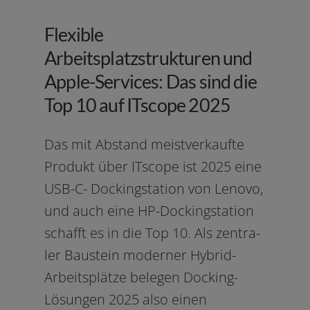
Flexible
Arbeitsplatzstrukturen und
Apple-Services: Das sind die
Top 10 auf ITscope 2025
Das mit Abstand meist­ver­kauf­te
Produkt über ITscope ist 2025 eine
USB-C- Dockingstation von Lenovo,
und auch eine HP-Dockingstation
schafft es in die Top 10. Als zen­tra­
ler Baustein moder­ner Hybrid-
Arbeitsplätze bele­gen Docking-
Lösungen 2025 also einen