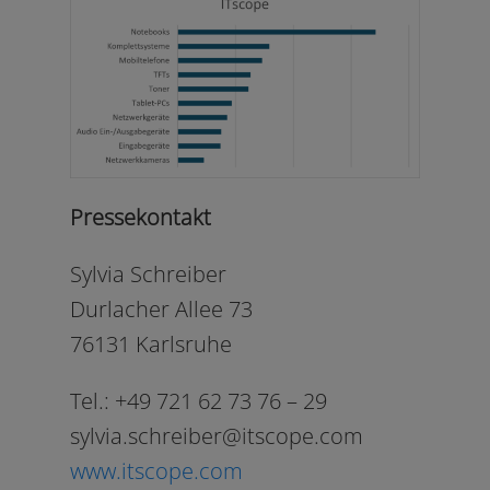
Pressekontakt
Sylvia Schreiber
Durlacher Allee 73
76131 Karlsruhe
Tel.: +49 721 62 73 76 – 29
sylvia.schreiber@itscope.com
www​.itscope​.com