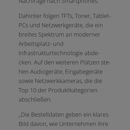
Nachfrage nach Smartphones.
Dahinter fol­gen TFTs, Toner, Tablet-
PCs und Netzwerkgeräte, die ein
brei­tes Spektrum an moder­ner
Arbeitsplatz- und
Infrastrukturtechnologie abde­
cken. Auf den wei­te­ren Plätzen ste­
hen Audiogeräte, Eingabegeräte
sowie Netzwerkkameras, die die
Top 10 der Produktkategorien
abschließen.
„Die Bestelldaten geben ein kla­res
Bild davon, wie Unternehmen ihre