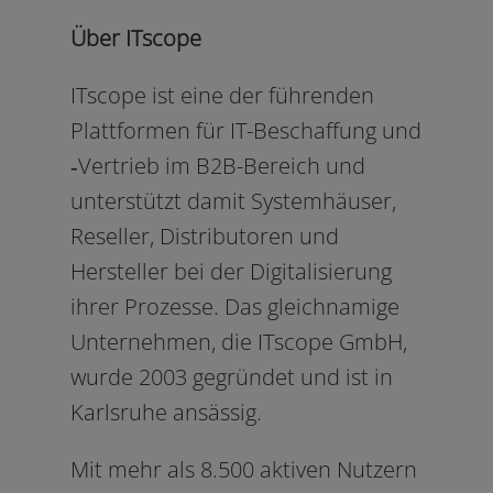
Über ITscope
ITscope ist eine der füh­ren­den
Plattformen für IT-Beschaffung und
‑Vertrieb im B2B-Bereich und
unter­stützt damit Systemhäuser,
Reseller, Distributoren und
Hersteller bei der Digitalisierung
ihrer Prozesse. Das gleich­na­mi­ge
Unternehmen, die ITscope GmbH,
wur­de 2003 gegrün­det und ist in
Karlsruhe ansässig.
Mit mehr als 8.500 akti­ven Nutzern