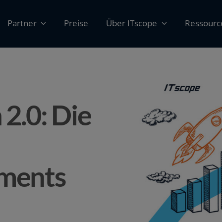
Partner
Preise
Über ITscope
Ressourc
2.0: Die
ments