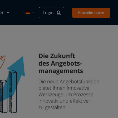
en
Login
Kostenlos tes­ten