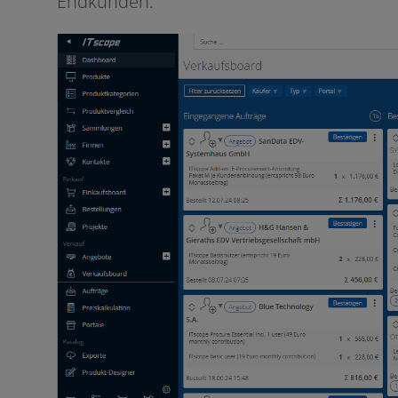
Endkunden.