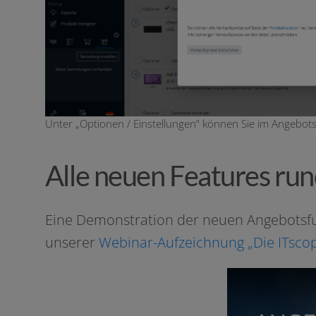
Unter „Optionen / Einstellungen“ können Sie im Angebots
Alle neuen Features ru
Eine Demonstration der neu­en Angebotsfunk
unse­rer
Webinar-Aufzeichnung „Die ITsco