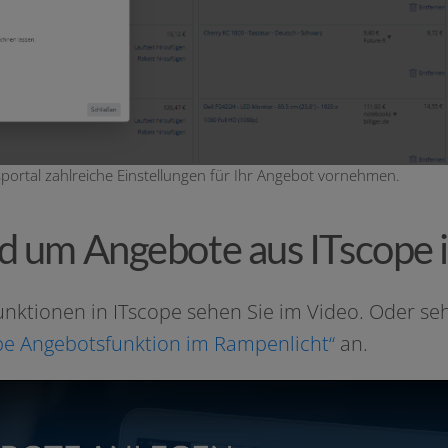
portal zahlreiche Einstellungen für Ihr Angebot vornehmen.
nd um Angebote aus ITscope 
tionen in ITscope sehen Sie im Video. Oder sehen s
pe Angebotsfunktion im Rampenlicht“
an.