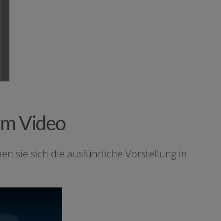
im Video
ie sich die aus­führ­li­che Vorstellung in