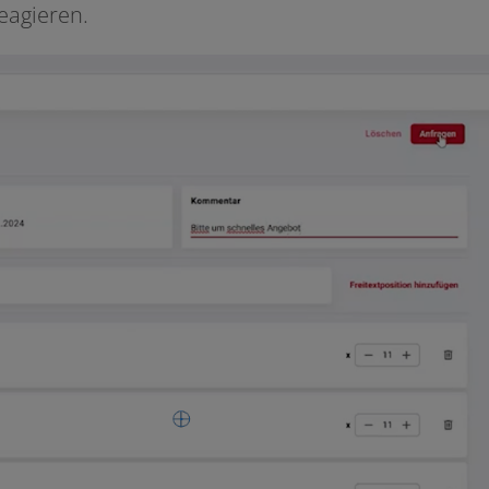
eagieren.