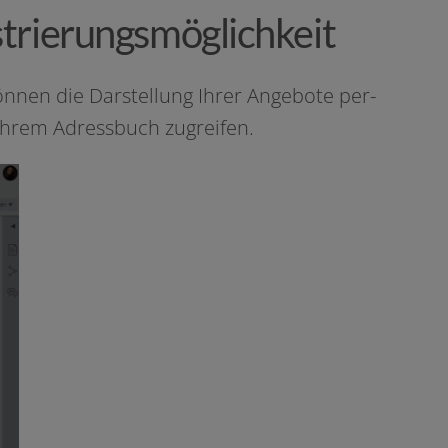
strierungsmöglichkeit
kön­nen die Darstellung Ihrer Angebote per­
us Ihrem Adressbuch zugreifen.