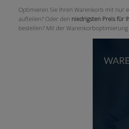
Optimieren Sie Ihren Warenkorb mit nur ei
auf­tei­len? Oder den
nied­rigs­ten Preis fü
bestel­len? Mit der Warenkorboptimierung ge