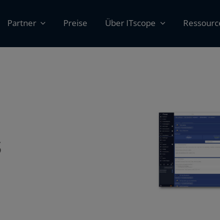
Partner
Preise
Über ITscope
Ressourc
s