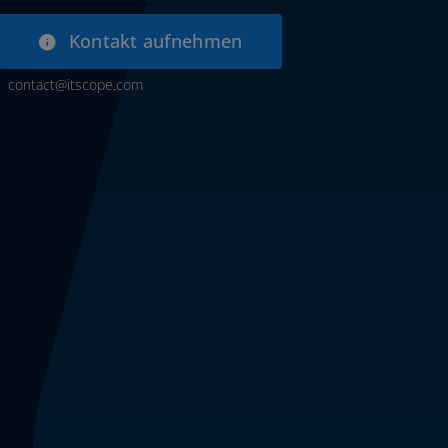
Kontakt auf­neh­men
contact@itscope.com