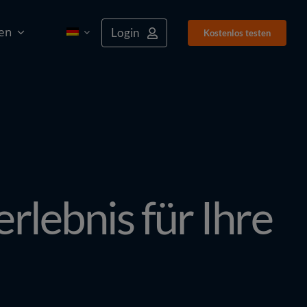
en
Login
Kostenlos tes­ten
rlebnis für Ihre