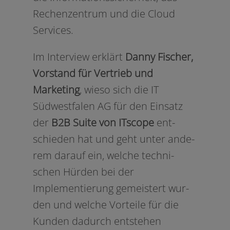
Rechenzentrum und die Cloud
Services.
Im Interview erklärt
Danny Fischer,
Vorstand für Vertrieb und
Marketing
, wie­so sich die IT
Südwestfalen AG für den Einsatz
der
B2B Suite von ITscope
ent­
schie­den hat und geht unter ande­
rem dar­auf ein, wel­che tech­ni­
schen Hürden bei der
Implementierung gemeis­tert wur­
den und wel­che Vorteile für die
Kunden dadurch ent­ste­hen