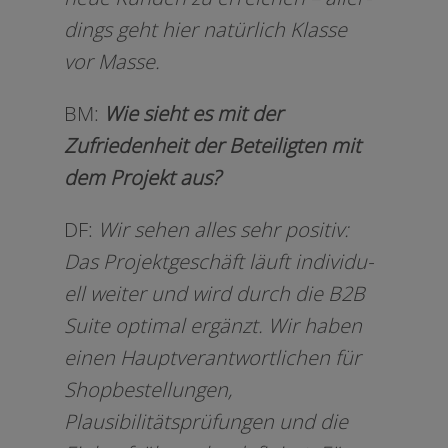
dings geht hier natür­lich Klasse
vor Masse.
BM:
Wie sieht es mit der
Zufriedenheit der Beteiligten mit
dem Projekt aus?
DF:
Wir sehen alles sehr posi­tiv:
Das Projektgeschäft läuft indi­vi­du­
ell wei­ter und wird durch die B2B
Suite opti­mal ergänzt. Wir haben
einen Hauptverantwortlichen für
Shopbestellungen,
Plausibilitätsprüfungen und die