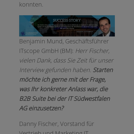
konnten.
Benjamin Mund, Geschäftsführer
ITscope GmbH (BM):
Herr Fischer,
vie­len Dank, dass Sie Zeit für unser
Interview gefun­den haben.
Starten
möch­te ich ger­ne mit der Frage,
was Ihr kon­kre­ter Anlass war, die
B2B Suite bei der IT Südwestfalen
AG einzusetzen?
Danny Fischer, Vorstand für
Vertrieb und Marketing IT