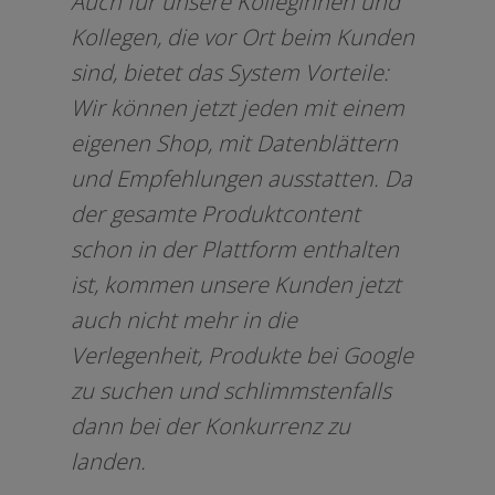
Auch für unse­re Kolleginnen und
Kollegen, die vor Ort beim Kunden
sind, bie­tet das System Vorteile:
Wir kön­nen jetzt jeden mit einem
eige­nen Shop, mit Datenblättern
und Empfehlungen aus­stat­ten. Da
der gesam­te Produktcontent
schon in der Plattform ent­hal­ten
ist, kom­men unse­re Kunden jetzt
auch nicht mehr in die
Verlegenheit, Produkte bei Google
zu suchen und schlimms­ten­falls
dann bei der Konkurrenz zu
landen.