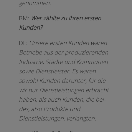
genommen.
BM:
Wer zähl­te zu Ihren ers­ten
Kunden?
DF:
Unsere ers­ten Kunden waren
Betriebe aus der pro­du­zie­ren­den
Industrie, Städte und Kommunen
sowie Dienstleister. Es waren
sowohl Kunden dar­un­ter, für die
wir nur Dienstleistungen erbracht
haben, als auch Kunden, die bei­
des, also Produkte und
Dienstleistungen, verlangten.