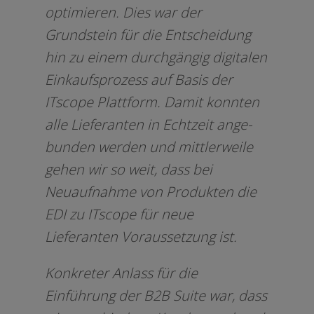
opti­mie­ren. Dies war der
Grundstein für die Entscheidung
hin zu einem durch­gän­gig digi­ta­len
Einkaufsprozess auf Basis der
ITscope Plattform. Damit konn­ten
alle Lieferanten in Echtzeit ange­
bun­den wer­den und mitt­ler­wei­le
gehen wir so weit, dass bei
Neuaufnahme von Produkten die
EDI zu ITscope für neue
Lieferanten Voraussetzung ist.
Konkreter Anlass für die
Einführung der B2B Suite war, dass