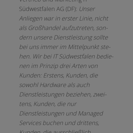
Südwestfalen AG (DF):
Unser
Anliegen war in ers­ter Linie, nicht
als Großhandel auf­zu­tre­ten, son­
dern unse­re Dienstleistung soll­te
bei uns immer im Mittelpunkt ste­
hen. Wir bei IT Südwestfalen bedie­
nen im Prinzip drei Arten von
Kunden: Erstens, Kunden, die
sowohl Hardware als auch
Dienstleistungen bezie­hen, zwei­
tens, Kunden, die nur
Dienstleistungen und Managed
Services buchen und drit­tens,
Kunden, die aus­schließ­lich