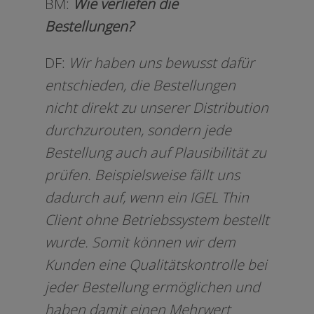
BM:
Wie ver­lie­fen die
Bestellungen?
DF:
Wir haben uns bewusst dafür
ent­schie­den, die Bestellungen
nicht direkt zu unse­rer Distribution
durch­zu­rou­ten, son­dern jede
Bestellung auch auf Plausibilität zu
prü­fen. Beispielsweise fällt uns
dadurch auf, wenn ein IGEL Thin
Client ohne Betriebssystem bestellt
wur­de. Somit kön­nen wir dem
Kunden eine Qualitätskontrolle bei
jeder Bestellung ermög­li­chen und
haben damit einen Mehrwert